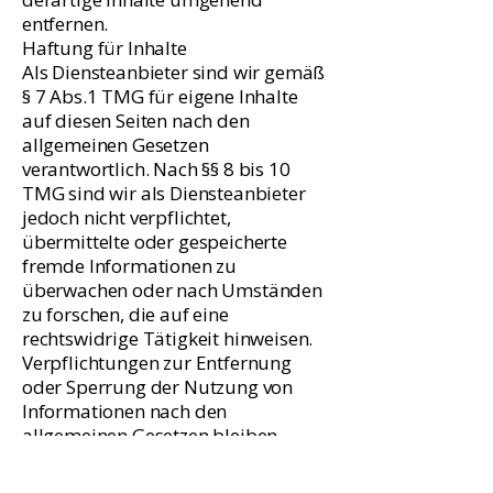
entfernen.
Haftung für Inhalte
Als Diensteanbieter sind wir gemäß
§ 7 Abs.1 TMG für eigene Inhalte
auf diesen Seiten nach den
allgemeinen Gesetzen
verantwortlich. Nach §§ 8 bis 10
TMG sind wir als Diensteanbieter
jedoch nicht verpflichtet,
übermittelte oder gespeicherte
fremde Informationen zu
überwachen oder nach Umständen
zu forschen, die auf eine
rechtswidrige Tätigkeit hinweisen.
Verpflichtungen zur Entfernung
oder Sperrung der Nutzung von
Informationen nach den
allgemeinen Gesetzen bleiben
hiervon unberührt. Eine
diesbezügliche Haftung ist jedoch